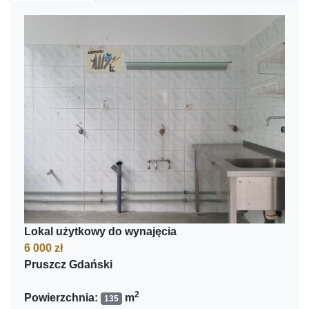
Lokal użytkowy do wynajęcia
6 000 zł
Pruszcz Gdański
2
Powierzchnia:
m
135