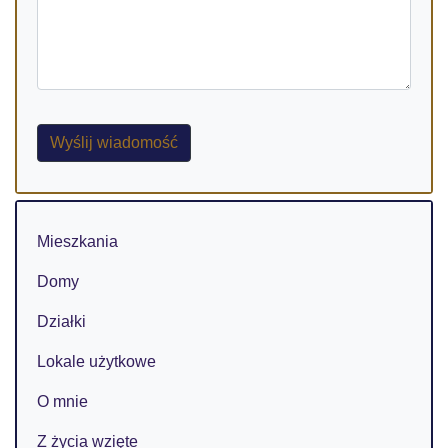
Wyślij wiadomość
Mieszkania
Domy
Działki
Lokale użytkowe
O mnie
Z życia wzięte