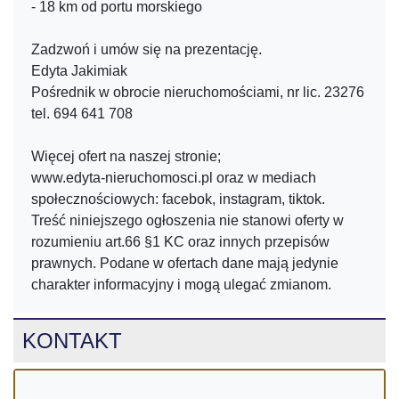
- 18 km od portu morskiego
Zadzwoń i umów się na prezentację.
Edyta Jakimiak
Pośrednik w obrocie nieruchomościami, nr lic. 23276
tel. 694 641 708
Więcej ofert na naszej stronie;
www.edyta-nieruchomosci.pl oraz w mediach
społecznościowych: facebok, instagram, tiktok.
Treść niniejszego ogłoszenia nie stanowi oferty w
rozumieniu art.66 §1 KC oraz innych przepisów
prawnych. Podane w ofertach dane mają jedynie
charakter informacyjny i mogą ulegać zmianom.
KONTAKT