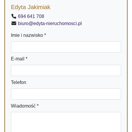
Edyta Jakimiak
694 641 708
biuro@edyta-nieruchomosci.pl
Imie i nazwisko *
E-mail *
Telefon
Wiadomość *