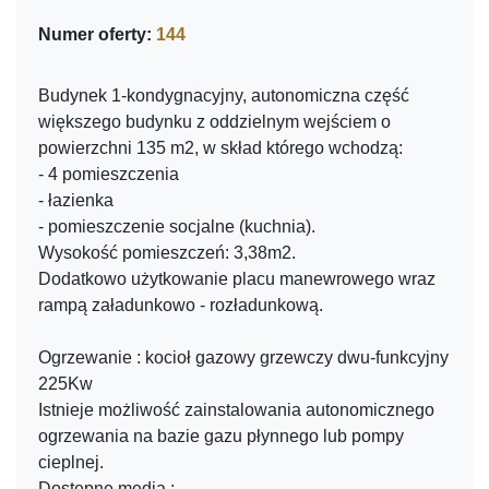
Numer oferty:
144
Budynek 1-kondygnacyjny, autonomiczna część
większego budynku z oddzielnym wejściem o
powierzchni 135 m2, w skład którego wchodzą:
- 4 pomieszczenia
- łazienka
- pomieszczenie socjalne (kuchnia).
Wysokość pomieszczeń: 3,38m2.
Dodatkowo użytkowanie placu manewrowego wraz
rampą załadunkowo - rozładunkową.
Ogrzewanie : kocioł gazowy grzewczy dwu-funkcyjny
225Kw
Istnieje możliwość zainstalowania autonomicznego
ogrzewania na bazie gazu płynnego lub pompy
cieplnej.
Dostępne media :