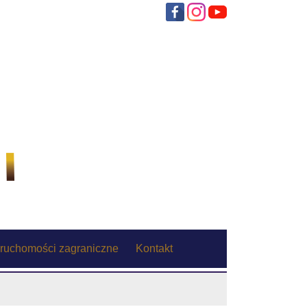
ruchomości zagraniczne
Kontakt