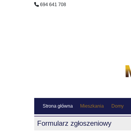
694 641 708
Strona główna
Mieszkania
Domy
Formularz zgłoszeniowy